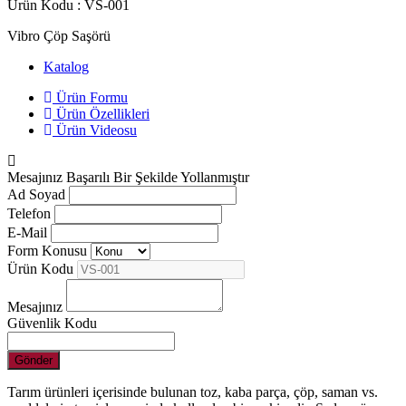
Ürün Kodu : VS-001
Vibro Çöp Saşörü
Katalog
Ürün Formu
Ürün Özellikleri
Ürün Videosu
Mesajınız Başarılı Bir Şekilde Yollanmıştır
Ad Soyad
Telefon
E-Mail
Form Konusu
Ürün Kodu
Mesajınız
Güvenlik Kodu
Gönder
Tarım ürünleri içerisinde bulunan toz, kaba parça, çöp, saman vs.