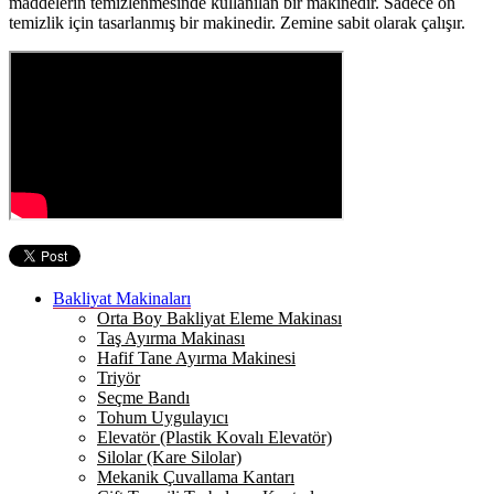
maddelerin temizlenmesinde kullanılan bir makinedir. Sadece ön
temizlik için tasarlanmış bir makinedir. Zemine sabit olarak çalışır.
Bakliyat Makinaları
Orta Boy Bakliyat Eleme Makinası
Taş Ayırma Makinası
Hafif Tane Ayırma Makinesi
Triyör
Seçme Bandı
Tohum Uygulayıcı
Elevatör (Plastik Kovalı Elevatör)
Silolar (Kare Silolar)
Mekanik Çuvallama Kantarı