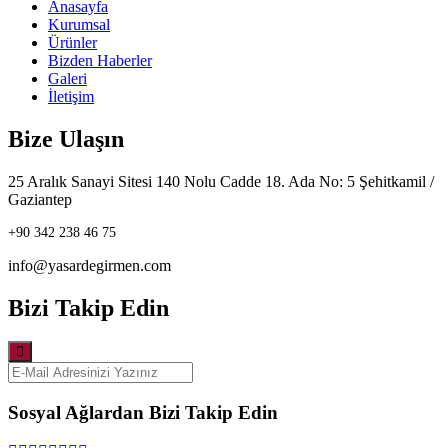
Anasayfa
Kurumsal
Ürünler
Bizden Haberler
Galeri
İletişim
Bize Ulaşın
25 Aralık Sanayi Sitesi 140 Nolu Cadde 18. Ada No: 5 Şehitkamil /
Gaziantep
+90 342 238 46 75
info@yasardegirmen.com
Bizi Takip Edin
Sosyal Ağlardan Bizi Takip Edin