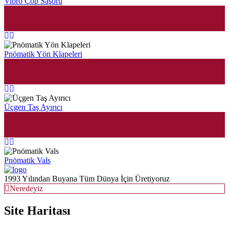
Vibro Çöp Saşörü
Pnömatik Yön Klapeleri
Üçgen Taş Ayırıcı
Pnömatik Vals
1993 Yılından Buyana Tüm Dünya İçin Üretiyoruz
Neredeyiz
Site Haritası