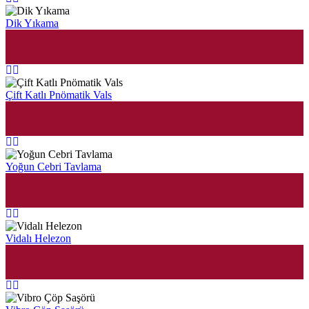
Dik Yıkama
Çift Katlı Pnömatik Vals
Yoğun Cebri Tavlama
Vidalı Helezon