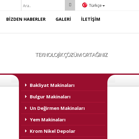
Türkçe
BİZDEN HABERLER
GALERİ
İLETİŞİM
TEKNOLOJİK ÇÖZÜM ORTAĞINIZ
Bakliyat Makinaları
A+
A
Bulgur Makinaları
Un Değirmen Makinaları
Yem Makinaları
Krom Nikel Depolar