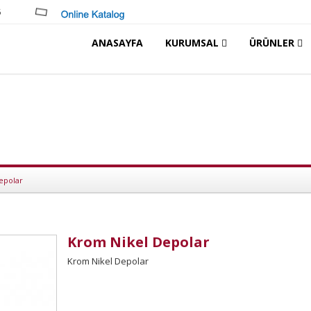
5
ANASAYFA
KURUMSAL
ÜRÜNLER
epolar
Krom Nikel Depolar
Krom Nikel Depolar