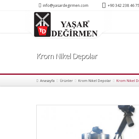
info@yasardegirmen.com
+90 342 238 46 7
Krom Nikel Depolar
Anasayfa
Ürünler
Krom Nikel Depolar
Krom Nikel D