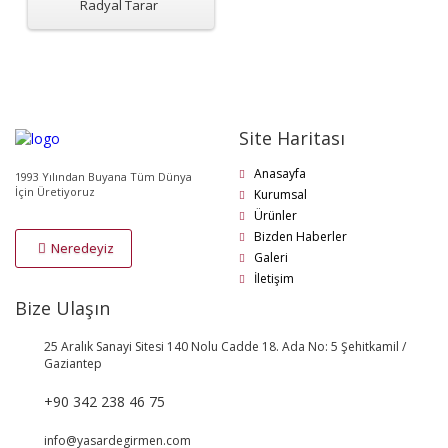
Radyal Tarar
Site Haritası
Anasayfa
1993 Yılından Buyana Tüm Dünya
İçin Üretiyoruz
Kurumsal
Ürünler
Bizden Haberler
Neredeyiz
Galeri
İletişim
Bize Ulaşın
25 Aralık Sanayi Sitesi 140 Nolu Cadde 18. Ada No: 5 Şehitkamil /
Gaziantep
+90 342 238 46 75
info@yasardegirmen.com