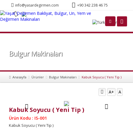
info@yasardegirmen.com
+90 342 238 46 75
Türkçe
Bulgur Makinaları
Anasayfa
Ürünler
Bulgur Makinaları
Kabuk Soyucu ( Yeni Tip )
A+
A
Kabuk Soyucu ( Yeni Tip )
Ürün Kodu : IS-001
Kabuk Soyucu ( Yeni Tip )