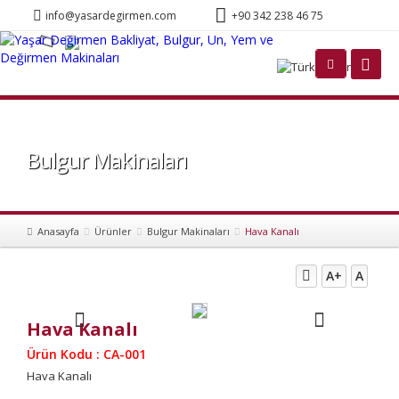
info@yasardegirmen.com
+90 342 238 46 75
Türkçe
Bulgur Makinaları
Anasayfa
Ürünler
Bulgur Makinaları
Hava Kanalı
A+
A
Hava Kanalı
Ürün Kodu : CA-001
Hava Kanalı