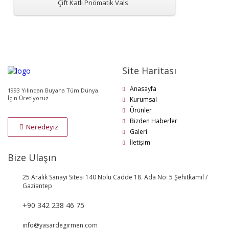
Çift Katlı Pnömatik Vals
Site Haritası
Anasayfa
1993 Yılından Buyana Tüm Dünya
İçin Üretiyoruz
Kurumsal
Ürünler
Bizden Haberler
Neredeyiz
Galeri
İletişim
Bize Ulaşın
25 Aralık Sanayi Sitesi 140 Nolu Cadde 18. Ada No: 5 Şehitkamil /
Gaziantep
+90 342 238 46 75
info@yasardegirmen.com