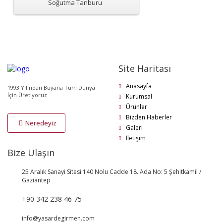
Soğutma Tanburu
Site Haritası
Anasayfa
1993 Yılından Buyana Tüm Dünya
İçin Üretiyoruz
Kurumsal
Ürünler
Bizden Haberler
Neredeyiz
Galeri
İletişim
Bize Ulaşın
25 Aralık Sanayi Sitesi 140 Nolu Cadde 18. Ada No: 5 Şehitkamil /
Gaziantep
+90 342 238 46 75
info@yasardegirmen.com