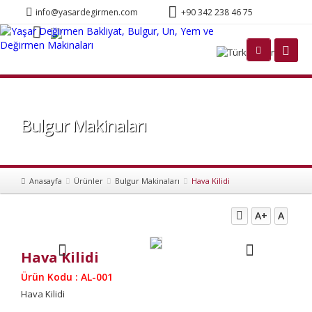
info@yasardegirmen.com
+90 342 238 46 75
Türkçe
Bulgur Makinaları
Anasayfa
Ürünler
Bulgur Makinaları
Hava Kilidi
A+
A
Hava Kilidi
Ürün Kodu : AL-001
Hava Kilidi