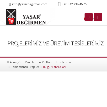
info@yasardegirmen.com
+90 342 238 46 75
Türkçe
PROJELERİMİZ VE ÜRETİM TESİSLERİMİZ
Anasayfa
Projelerimiz Ve Üretim Tesislerimiz
Tamamlanan Projeler
Bulgur Fabrikaları