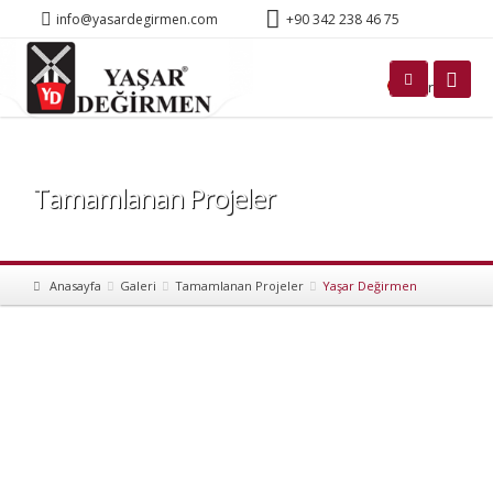
info@yasardegirmen.com
+90 342 238 46 75
Türkçe
Tamamlanan Projeler
Anasayfa
Galeri
Tamamlanan Projeler
Yaşar Değirmen